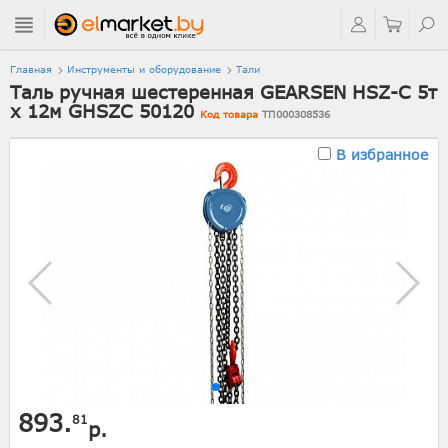
Главная
Инструменты и оборудование
Тали
Таль ручная шестеренная GEARSEN HSZ-C 5т
х 12м GHSZC 50120
Код товара
ТП000308536
В избранное
893.
81
р.