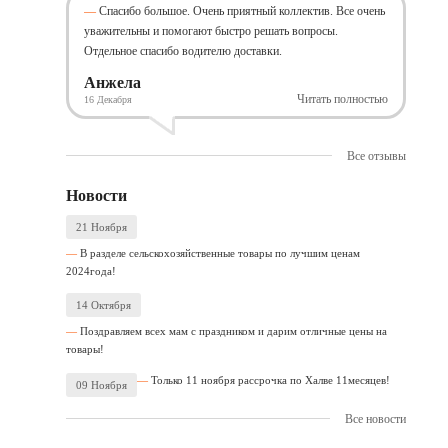
Спасибо большое. Очень приятный коллектив. Все очень
уважительны и помогают быстро решать вопросы.
Отдельное спасибо водителю доставки.
Анжела
Читать полностью
16 Декабря
Все отзывы
Новости
21 Ноября
В разделе сельскохозяйственные товары по лучшим ценам
2024года!
14 Октября
Поздравляем всех мам с праздником и дарим отличные цены на
товары!
Только 11 ноября рассрочка по Халве 11месяцев!
09 Ноября
Все новости