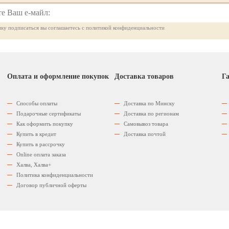
ку подписаться вы соглашаетесь с политикой конфиденциальности
Оплата и оформление покупок
Доставка товаров
Га
Способы оплаты
Доставка по Минску
Подарочные сертификаты
Доставка по регионам
Как оформить покупку
Самовывоз товара
Купить в кредит
Доставка почтой
Купить в рассрочку
Оnline оплата заказа
Халва, Халва+
Политика конфиденциальности
Договор публичной оферты