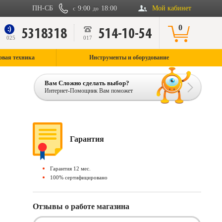
ПН-СБ
9:00
18:00
Мой кабинет
с
до
0
5318318
514-10-54
9
025
017
овая техника
Инструменты и оборудование
Вам Сложно сделать выбор?
Интернет-Помощник Вам поможет
Гарантия
Гарантия 12 мес.
100% сертифицировано
Отзывы о работе магазина