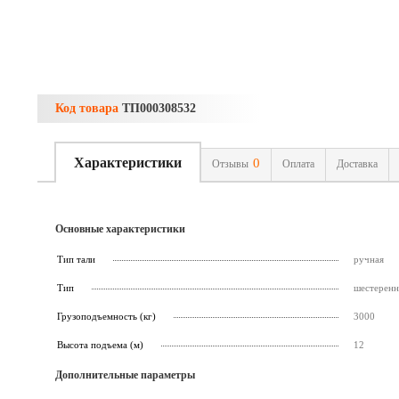
Код товара
ТП000308532
Характеристики
0
Отзывы
Оплата
Доставка
Основные характеристики
Тип тали
ручная
Тип
шестеренн
Грузоподъемность (кг)
3000
Высота подъема (м)
12
Дополнительные параметры