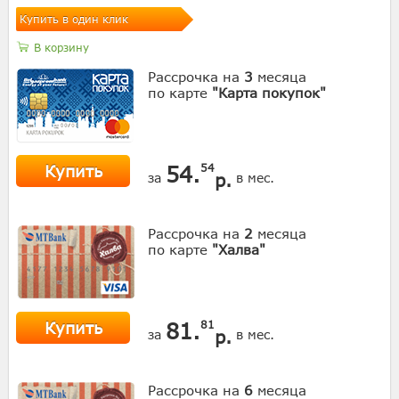
Купить в один клик
В корзину
Рассрочка на
3
месяца
по карте
"Карта покупок"
Купить
54.
54
р.
за
в мес.
Рассрочка на
2
месяца
по карте
"Халва"
Купить
81.
81
р.
за
в мес.
Рассрочка на
6
месяца