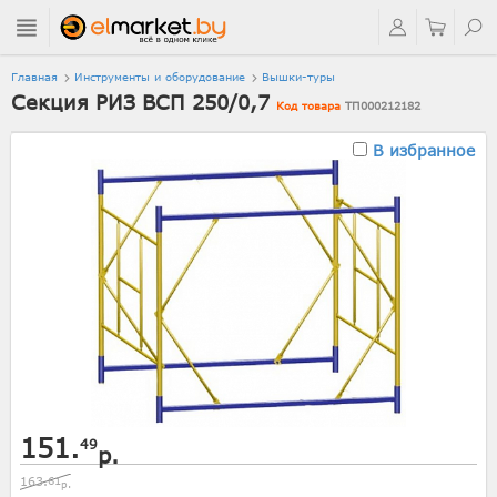
Главная
Инструменты и оборудование
Вышки-туры
Секция РИЗ ВСП 250/0,7
Код товара
ТП000212182
В избранное
151.
49
р.
163.
61
р.