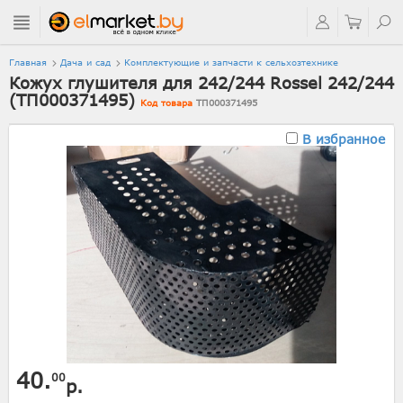
Главная
Дача и сад
Комплектующие и запчасти к сельхозтехнике
Кожух глушителя для 242/244 Rossel 242/244
(ТП000371495)
Код товара
ТП000371495
В избранное
40.
00
р.