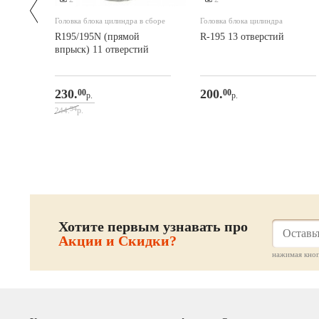
Головка блока цилиндра в сборе
Головка блока цилиндра
R195/195N (прямой
R-195 13 отверстий
впрыск) 11 отверстий
230.
200.
00
00
р.
р.
94
р.
244.
Хотите первым узнавать про
Акции и Скидки?
нажимая кноп