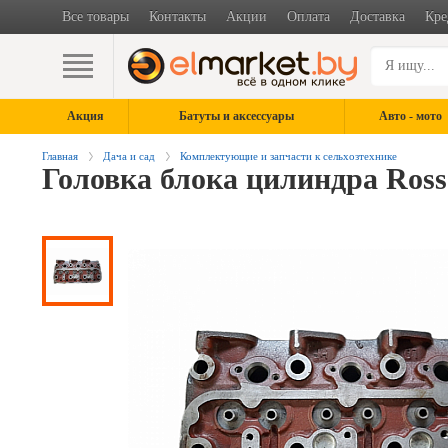
Все товары
Контакты
Акции
Оплата
Доставка
Кре
Акция
Батуты и аксессуары
Авто - мото
Главная
Дача и сад
Комплектующие и запчасти к сельхозтехнике
Головка блока цилиндра Rosse