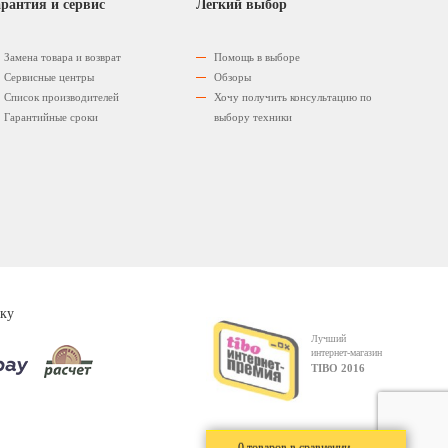
рантия и сервис
Легкий выбор
Замена товара и возврат
Помощь в выборе
Сервисные центры
Обзоры
Список производителей
Хочу получить консультацию по
Гарантийные сроки
выбору техники
ку
Лучший
интернет-магазин
TIBO 2016