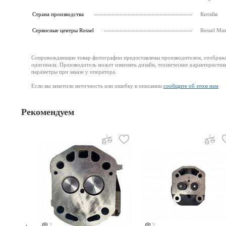
Страна производства
Китайв
Cервисные центры Rossel
Rossel Ми
Сопровождающие товар фотографии предоставлены производителем, отображени
оригинала. Производитель может изменять дизайн, технические характеристик
параметры при заказе у оператора.
Если вы заметили неточность или ошибку в описании
сообщите об этом нам
Рекомендуем
2
2