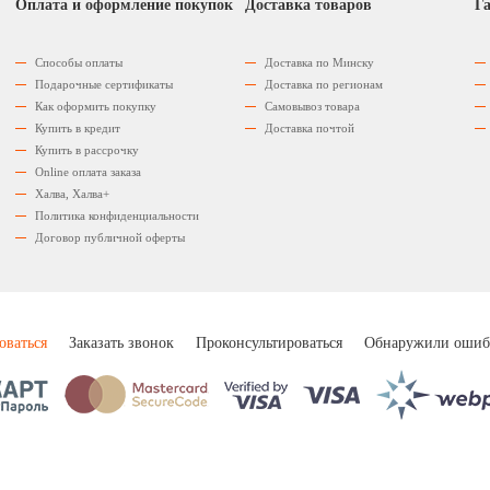
Оплата и оформление покупок
Доставка товаров
Га
Способы оплаты
Доставка по Минску
Подарочные сертификаты
Доставка по регионам
Как оформить покупку
Самовывоз товара
Купить в кредит
Доставка почтой
Купить в рассрочку
Оnline оплата заказа
Халва, Халва+
Политика конфиденциальности
Договор публичной оферты
оваться
Заказать звонок
Проконсультироваться
Обнаружили ошиб