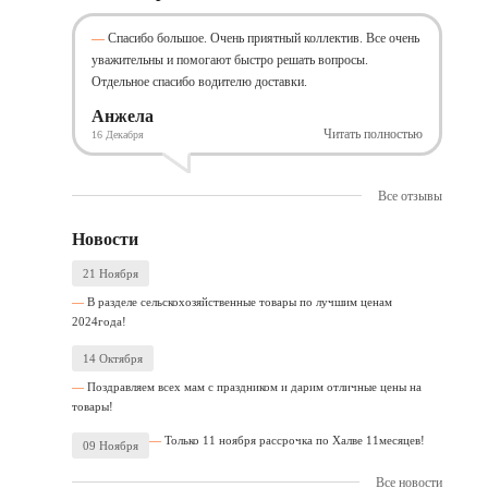
Спасибо большое. Очень приятный коллектив. Все очень
уважительны и помогают быстро решать вопросы.
Отдельное спасибо водителю доставки.
Анжела
Читать полностью
16 Декабря
Все отзывы
Новости
21 Ноября
В разделе сельскохозяйственные товары по лучшим ценам
2024года!
14 Октября
Поздравляем всех мам с праздником и дарим отличные цены на
товары!
Только 11 ноября рассрочка по Халве 11месяцев!
09 Ноября
Все новости