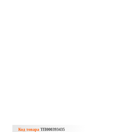
Код товара
ТП000393435