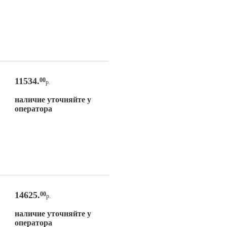
11534.
00
р.
наличие уточняйте у
оператора
14625.
00
р.
наличие уточняйте у
оператора