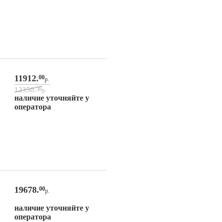
11912.
00
р.
12350.
36
р.
наличие уточняйте у
оператора
19678.
00
р.
наличие уточняйте у
оператора