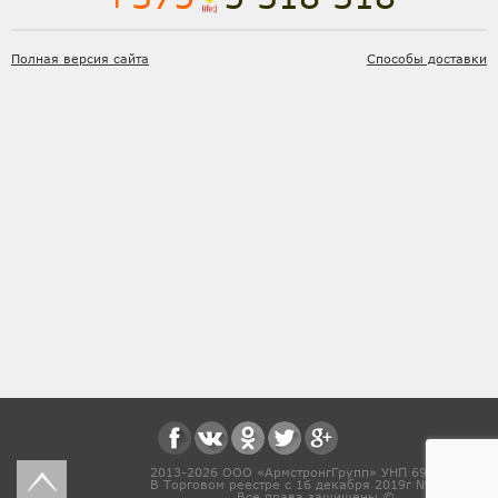
Полная версия сайта
Способы доставки
2013-2026 ООО «АрмстронгГрупп» УНП 691831571
В Торговом реестре с 16 декабря 2019г № 468454
Все права защищены ©