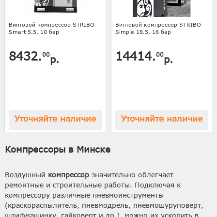
Винтовой компрессор STRIBO
Винтовой компрессор STRIBO
Smart 5.5, 10 бар
Simple 18.5, 16 бар
8432.
14414.
00
00
р.
р.
Уточняйте наличие
Уточняйте наличие
Компрессоры в Минске
Воздушный
компрессор
значительно облегчает
ремонтные и строительные работы. Подключая к
компрессору различные пневмоинструменты
(краскораспылитель, пневмодрель, пневмошуруповерт,
шлифмашинку, гайковерт и др.), можно их ускорить в