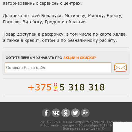
авторизованных сервисных центрах.
Доставка по всей Беларуси: Могилеву, Минску, Бресту,
Гомелю, Витебску, Гродно и областям.
Товар доступен в рассрочку, в том числе по карте Халва,
а также в кредит, оптом и по безналичному расчету.
ХОТИТЕ ПЕРВЫМ УЗНАВАТЬ ПРО
АКЦИИ И СКИДКИ?
+375
5 318 318
Полная версия сайта
Способы доставки
2013-2026 ООО «АрмстронгГрупп» УНП 691831571
В Торговом реестре с 16 декабря 2019г № 468454
Все права защищены ©