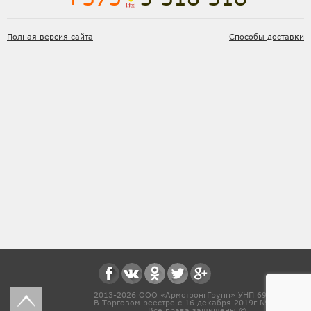
Полная версия сайта
Способы доставки
2013-2026 ООО «АрмстронгГрупп» УНП 691831571
В Торговом реестре с 16 декабря 2019г № 468454
Все права защищены ©