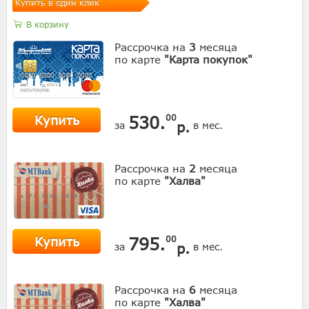
Купить в один клик
В корзину
Рассрочка на
3
месяца
по карте
"Карта покупок"
Купить
530.
00
р.
за
в мес.
Рассрочка на
2
месяца
по карте
"Халва"
Купить
795.
00
р.
за
в мес.
Рассрочка на
6
месяца
по карте
"Халва"