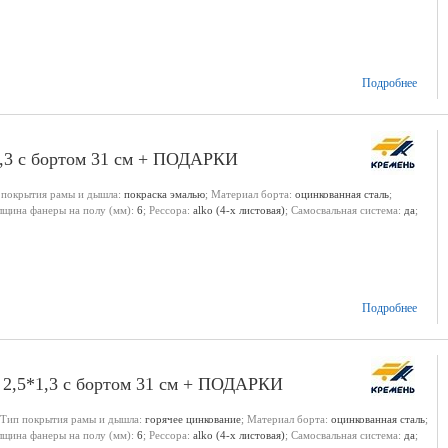
Подробнее
1,3 с бортом 31 см + ПОДАРКИ
 покрытия рамы и дышла:
покраска эмалью
; Материал борта:
оцинкованная сталь
;
олщина фанеры на полу (мм):
6
; Рессора:
alko (4-х листовая)
; Самосвальная система:
да
;
Подробнее
 2,5*1,3 с бортом 31 см + ПОДАРКИ
 Тип покрытия рамы и дышла:
горячее цинкование
; Материал борта:
оцинкованная сталь
;
олщина фанеры на полу (мм):
6
; Рессора:
alko (4-х листовая)
; Самосвальная система:
да
;