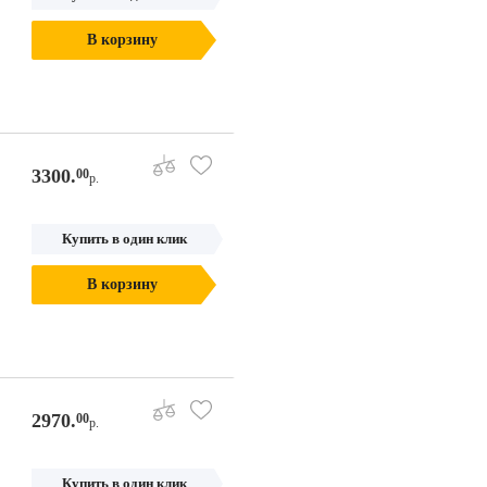
В корзину
3300.
00
р.
Купить в один клик
В корзину
2970.
00
р.
Купить в один клик