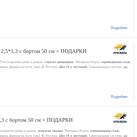
Подробнее
 2,5*1,3 с бортом 50 см + ПОДАРКИ
 Тип покрытия рамы и дышла:
горячее цинкование
; Материал борта:
оцинкованная сталь
;
олщина фанеры на полу (мм):
6
; Рессора:
alko (4-х листовая)
; Самосвальная система:
да
;
Подробнее
1,3 с бортом 50 см + ПОДАРКИ
 покрытия рамы и дышла:
покраска эмалью
; Материал борта:
оцинкованная сталь
;
олщина фанеры на полу (мм):
6
; Рессора:
alko (4-х листовая)
; Самосвальная система:
да
;