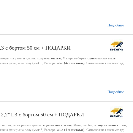
Подробнее
1,3 с бортом 50 см + ПОДАРКИ
 покрытия рамы и дышла:
покраска эмалью
; Материал борта:
оцинкованная сталь
;
олщина фанеры на полу (мм):
6
; Рессора:
alko (4-х листовая)
; Самосвальная система:
да
;
Подробнее
 2,2*1,3 с бортом 50 см + ПОДАРКИ
 Тип покрытия рамы и дышла:
горячее цинкование
; Материал борта:
оцинкованная сталь
;
олщина фанеры на полу (мм):
6
; Рессора:
alko (4-х листовая)
; Самосвальная система:
да
;