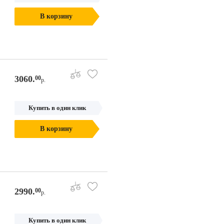
В корзину
3060.
00
р.
Купить в один клик
В корзину
2990.
00
р.
Купить в один клик