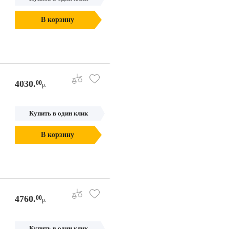
В корзину
4030.
00
р.
Купить в один клик
В корзину
4760.
00
р.
Купить в один клик