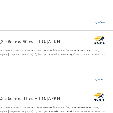
Подробнее
1,3 с бортом 50 см + ПОДАРКИ
 покрытия рамы и дышла:
покраска эмалью
; Материал борта:
оцинкованная сталь
;
олщина фанеры на полу (мм):
6
; Рессора:
alko (4-х листовая)
; Самосвальная система:
да
;
Подробнее
1,3 с бортом 31 см + ПОДАРКИ
 покрытия рамы и дышла:
покраска эмалью
; Материал борта:
оцинкованная сталь
;
олщина фанеры на полу (мм):
6
; Рессора:
alko (4-х листовая)
; Самосвальная система:
да
;