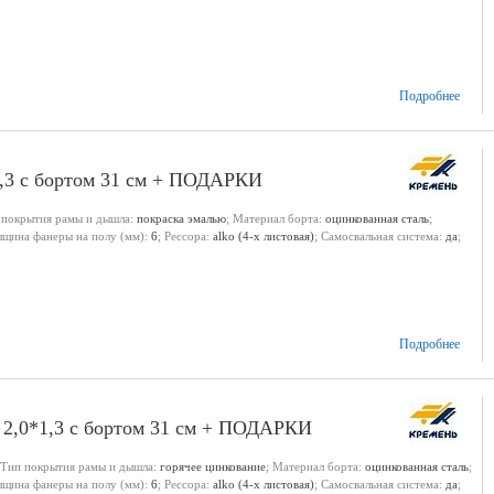
Подробнее
1,3 с бортом 31 см + ПОДАРКИ
 покрытия рамы и дышла:
покраска эмалью
; Материал борта:
оцинкованная сталь
;
олщина фанеры на полу (мм):
6
; Рессора:
alko (4-х листовая)
; Самосвальная система:
да
;
Подробнее
 2,0*1,3 с бортом 31 см + ПОДАРКИ
 Тип покрытия рамы и дышла:
горячее цинкование
; Материал борта:
оцинкованная сталь
;
олщина фанеры на полу (мм):
6
; Рессора:
alko (4-х листовая)
; Самосвальная система:
да
;