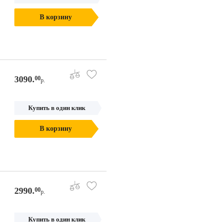
В корзину
3090.
00
р.
Купить в один клик
В корзину
2990.
00
р.
Купить в один клик