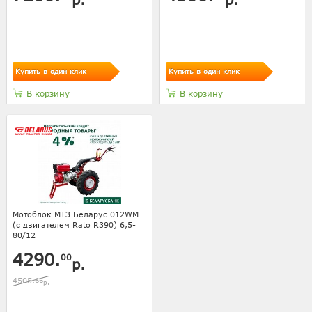
Купить в один клик
Купить в один клик
В корзину
В корзину
Мотоблок МТЗ Беларус 012WM
(с двигателем Rato R390) 6,5-
80/12
4290.
00
р.
4505.
66
р.