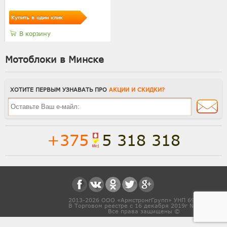
Купить в один клик
В корзину
Мотоблоки в Минске
ХОТИТЕ ПЕРВЫМ УЗНАВАТЬ ПРО
АКЦИИ И СКИДКИ?
+375
5 318 318
Полная версия сайта
Способы доставки
2013-2026 ООО «АрмстронгГрупп» УНП 691831571
В Торговом реестре с 16 декабря 2019г № 468454
Все права защищены ©