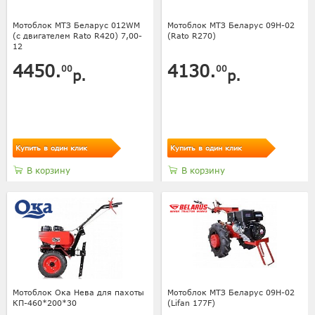
Мотоблок МТЗ Беларус 012WM
Мотоблок МТЗ Беларус 09Н-02
(с двигателем Rato R420) 7,00-
(Rato R270)
12
4450.
4130.
00
00
р.
р.
Купить в один клик
Купить в один клик
В корзину
В корзину
Мотоблок Ока Нева для пахоты
Мотоблок МТЗ Беларус 09Н-02
КП-460*200*30
(Lifan 177F)