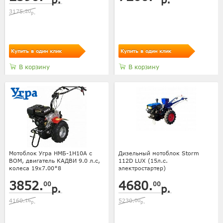
3175.
20
р.
Купить в один клик
Купить в один клик
В корзину
В корзину
Мотоблок Угра НМБ-1H10A с
Дизельный мотоблок Storm
ВОМ, двигатель КАДВИ 9.0 л.с,
112D LUX (15л.с.
колеса 19х7.00*8
электростартер)
3852.
4680.
00
00
р.
р.
4160.
16
5230.
00
р.
р.