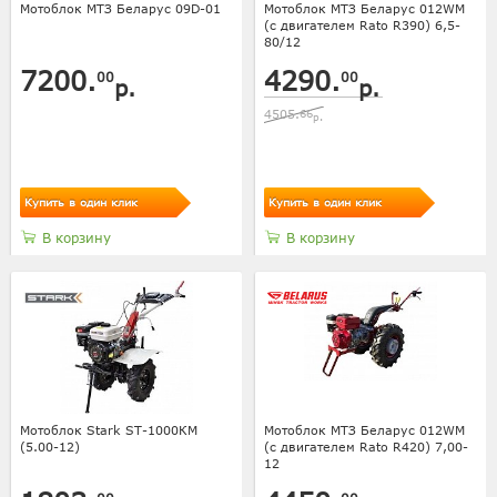
Мотоблок МТЗ Беларус 09D-01
Мотоблок МТЗ Беларус 012WM
(с двигателем Rato R390) 6,5-
80/12
7200.
4290.
00
00
р.
р.
4505.
66
р.
Купить в один клик
Купить в один клик
В корзину
В корзину
Мотоблок Stark ST-1000КМ
Мотоблок МТЗ Беларус 012WM
(5.00-12)
(с двигателем Rato R420) 7,00-
12