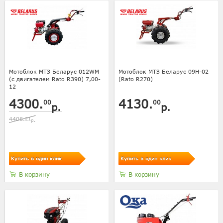
Мотоблок МТЗ Беларус 012WM
Мотоблок МТЗ Беларус 09Н-02
(с двигателем Rato R390) 7,00-
(Rato R270)
12
4300.
4130.
00
00
р.
р.
4408.
21
р.
Купить в один клик
Купить в один клик
В корзину
В корзину