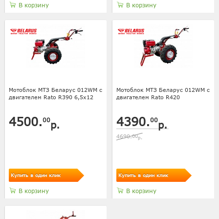
В корзину
В корзину
Мотоблок МТЗ Беларус 012WM с
Мотоблок МТЗ Беларус 012WM с
двигателем Rato R390 6,5х12
двигателем Rato R420
4500.
4390.
00
00
р.
р.
4690.
00
р.
Купить в один клик
Купить в один клик
В корзину
В корзину