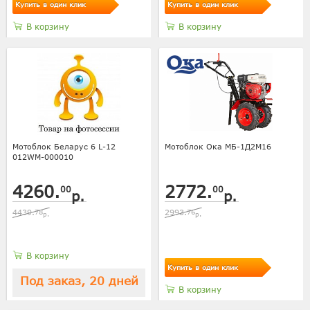
Купить в один клик
Купить в один клик
В корзину
В корзину
Мотоблок Беларус 6 L-12
Мотоблок Ока МБ-1Д2М16
012WM-000010
4260.
2772.
00
00
р.
р.
4439.
78
2993.
76
р.
р.
В корзину
Купить в один клик
Под заказ, 20 дней
В корзину