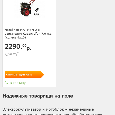
Мотоблок МУЛ МБМ-2 с
двигателем Кадви/Lifan 7,0 л.с.
(колеса 4х10)
2290.
00
р.
2553.
12
р.
Купить в один клик
В корзину
Надежные товарищи на поле
Электрокультиватор и мотоблок – незаменимые
механизированные помощники при обработке земли.