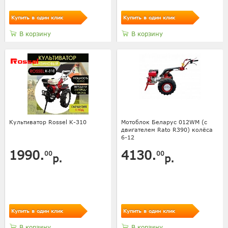
Купить в один клик
Купить в один клик
В корзину
В корзину
Культиватор Rossel K-310
Мотоблок Беларус 012WM (с
двигателем Rato R390) колёса
6-12
1990.
4130.
00
00
р.
р.
Купить в один клик
Купить в один клик
В корзину
В корзину