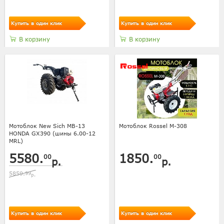
Купить в один клик
Купить в один клик
В корзину
В корзину
Мотоблок New Sich MB-13
Мотоблок Rossel M-308
HONDA GX390 (шины 6.00-12
MRL)
5580.
1850.
00
00
р.
р.
5859.
99
р.
Купить в один клик
Купить в один клик