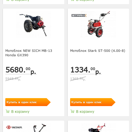
Мотоблок NEW SICH МВ-13
Мотоблок Stark ST-500 (4.00-8)
Honda GX390
5680.
1334.
00
00
р.
р.
5948.
64
1365.
98
р.
р.
Купить в один клик
Купить в один клик
В корзину
В корзину