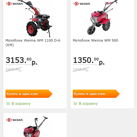
Мотоблок Weima WM 1100 D-6
Мотоблок Weima WM 500
(КМ)
3153.
1350.
60
00
р.
р.
3405.
89
1458.
00
р.
р.
Купить в один клик
Купить в один клик
В корзину
В корзину