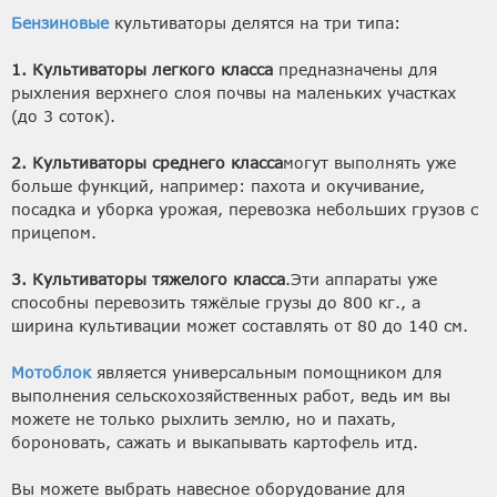
Бензиновые
культиваторы делятся на три типа:
1. Культиваторы легкого класса
предназначены для
рыхления верхнего слоя почвы на маленьких участках
(до 3 соток).
2. Культиваторы среднего класса
могут выполнять уже
больше функций, например: пахота и окучивание,
посадка и уборка урожая, перевозка небольших грузов с
прицепом.
3. Культиваторы тяжелого класса
.Эти аппараты уже
способны перевозить тяжёлые грузы до 800 кг., а
ширина культивации может составлять от 80 до 140 см.
Мотоблок
является универсальным помощником для
выполнения сельскохозяйственных работ, ведь им вы
можете не только рыхлить землю, но и пахать,
бороновать, сажать и выкапывать картофель итд.
Вы можете выбрать навесное оборудование для