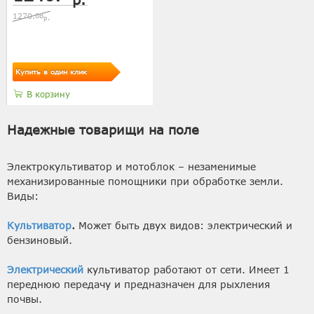
1270.
08
р.
Купить в один клик
В корзину
Надежные товарищи на поле
Электрокультиватор и мотоблок – незаменимые
механизированные помощники при обработке земли.
Виды:
Культиватор
.
Может быть двух видов: электрический и
бензиновый.
Электрический
культиватор работают от сети. Имеет 1
переднюю передачу и предназначен для рыхления
почвы.