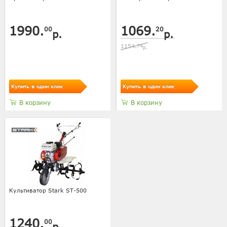
1990.
1069.
00
20
р.
р.
1154.
74
р.
Купить в один клик
Купить в один клик
В корзину
В корзину
Культиватор Stark ST-500
1240.
00
р.