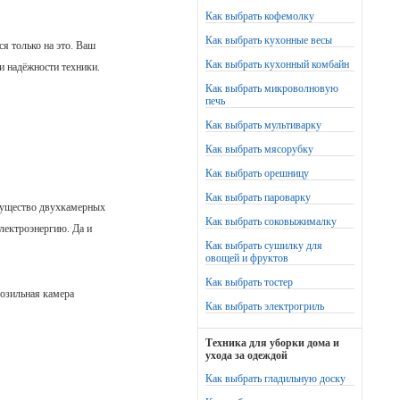
Как выбрать кофемолку
Как выбрать кухонные весы
ся только на это. Ваш
Как выбрать кухонный комбайн
 и надёжности техники.
Как выбрать микроволновую
печь
Как выбрать мультиварку
Как выбрать мясорубку
Как выбрать орешницу
Как выбрать пароварку
имущество двухкамерных
Как выбрать соковыжималку
лектроэнергию. Да и
Как выбрать сушилку для
овощей и фруктов
Как выбрать тостер
озильная камера
Как выбрать электрогриль
Техника для уборки дома и
ухода за одеждой
Как выбрать гладильную доску