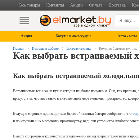
Все товары
Контакты
Акции
Оплата
Доставка
Кре
Акция
Батуты и аксессуары
Авто - мото
Главная
Помощь в выборе
Бытовая техника
Крупная бытовая техника
Как выбрать встраиваемый 
Как выбрать встраиваемый холодильни
Встраиваемая техника на кухне сегодня наиболее популярна. Она, как правило,
присутствия, что визуально в значительной мере экономит пространство, которо
Ведущие мировые производители бытовой техники быстро сообразили, что
вст
и приступили к их массовому производству, ведь эти устройства наиболее сове
Вместе с огромным количеством предложений перед потребителем встала проб