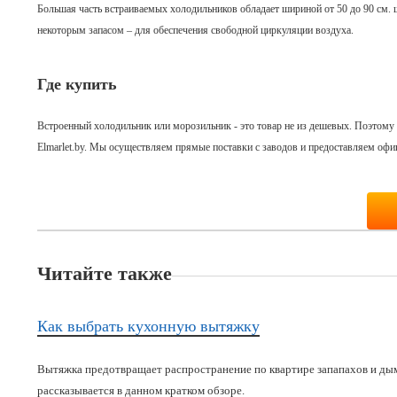
Большая часть встраиваемых холодильников обладает шириной от 50 до 90 см. 
некоторым запасом – для обеспечения свободной циркуляции воздуха.
Где купить
Встроенный холодильник или морозильник - это товар не из дешевых. Поэтому
Elmarlet.by. Мы осуществляем прямые поставки с заводов и предоставляем офи
Читайте также
Как выбрать кухонную вытяжку
Вытяжка предотвращает распространение по квартире запапахов и дым
рассказывается в данном кратком обзоре.