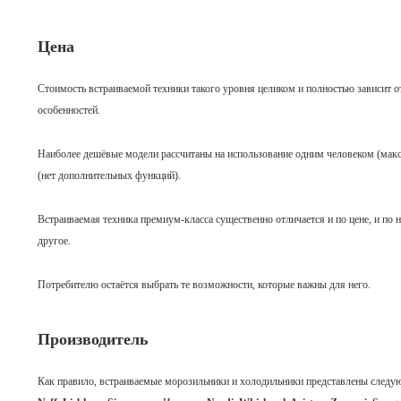
Цена
Стоимость встраиваемой техники такого уровня целиком и полностью зависит о
особенностей.
Наиболее дешёвые модели рассчитаны на использование одним человеком (мак
(нет дополнительных функций).
Встраиваемая техника премиум-класса существенно отличается и по цене, и по
другое.
Потребителю остаётся выбрать те возможности, которые важны для него.
Производитель
Как правило, встраиваемые морозильники и холодильники представлены след