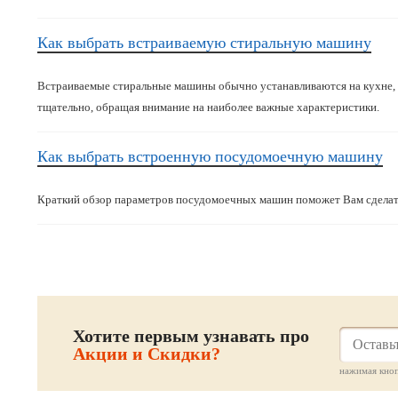
Как выбрать встраиваемую стиральную машину
Встраиваемые стиральные машины обычно устанавливаются на кухне, я
тщательно, обращая внимание на наиболее важные характеристики.
Как выбрать встроенную посудомоечную машину
Краткий обзор параметров посудомоечных машин поможет Вам сделат
Хотите первым узнавать про
Акции и Скидки?
нажимая кноп