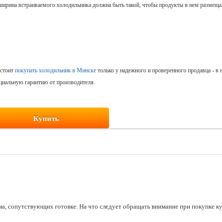
ширина встраиваемого холодильника должна быть такой, чтобы продукты в нем размещал
 стоит
покупать холодильник в Минске
только у надежного и проверенного продавца - в 
циальную гарантию от производителя.
Купить
а, сопутствующих готовке. На что следует обращать внимание при покупке к