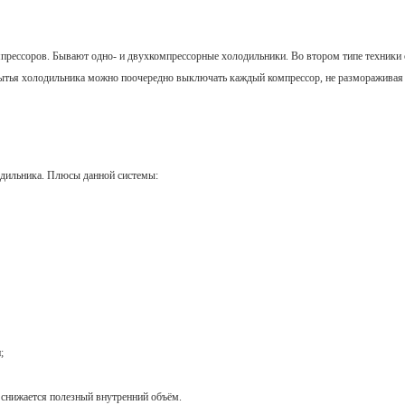
прессоров. Бывают одно- и двухкомпрессорные холодильники. Во втором типе техники 
мытья холодильника можно поочередно выключать каждый компрессор, не размораживая 
дильника. Плюсы данной системы:
;
 снижается полезный внутренний объём.