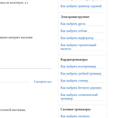
ись не вплотную, а с
Как выбрать триммер садовый
Электроинструмент
Как выбрать дрель
Как выбрать лобзик
нашем интернет магазине
Как выбрать перфоратор
Как выбрать строительный
пылесос
Кардиотренажеры
Как выбрать велотренажер
Как выбрать гребной тренажер
Как выбрать степпер
Смотреть все
Как выбрать беговую дорожку
Как выбрать эллиптический
тренажер
Силовые тренажеры
ухонной вытяжки,
Как выбрать силовую