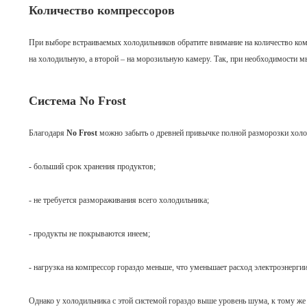
Количество компрессоров
При выборе встраиваемых холодильников обратите внимание на количество ком
на холодильную, а второй – на морозильную камеру. Так, при необходимости 
Система No Frost
Благодаря
No Frost
можно забыть о древней привычке полной разморозки холо
- больший срок хранения продуктов;
- не требуется размораживания всего холодильника;
- продукты не покрываются инеем;
- нагрузка на компрессор гораздо меньше, что уменьшает расход электроэнергии
Однако у холодильника с этой системой гораздо выше уровень шума, к тому же