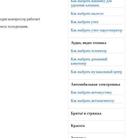
Как выбрать машинку для
удаления катышек
Как выбрать пылесос
один компрессор работает
Как выбрать утюг
весь холодильник.
Как выбрать утюг-парогенератор
Аудио, видео техника
Как выбрать телевизор
Как выбрать домашний
кинотеатр
Как выбрать музыкальный центр
Автомобильная электроника
Как выбрать автоакустику
Как выбрать автомагнитолу
Бритьё и стрижка
Красота