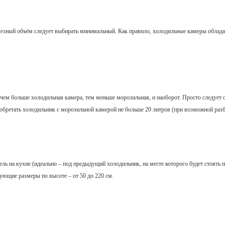
лезный объём следует выбирать минимальный. Как правило, холодильные камеры облада
 чем больше холодильная камера, тем меньше морозильная, и наоборот. Просто следует 
обретать холодильник с морозильной камерой не больше 20 литров (при возможной разбе
ль на кухне (идеально – под предыдущий холодильник, на месте которого будет стоять 
ющие размеры по высоте – от 50 до 220 см.