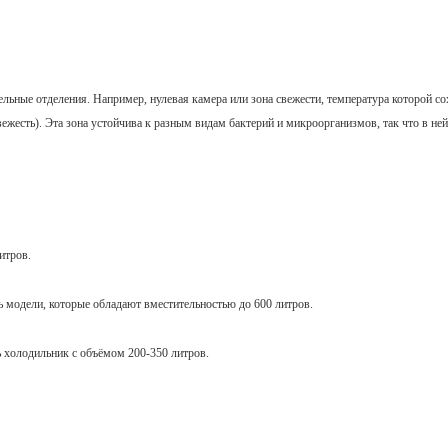
ьные отделения. Например, нулевая камера или зона свежести, температура которой сох
ежесть). Эта зона устойчива к разным видам бактерий и микроорганизмов, так что в ней
итров.
ь модели, которые обладают вместительностью до 600 литров.
ь холодильник с объёмом 200-350 литров.