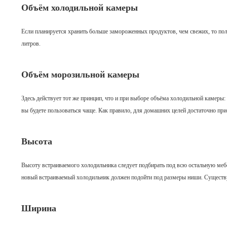
Объём холодильной камеры
Если планируется хранить больше замороженных продуктов, чем свежих, то по
литров.
Объём морозильной камеры
Здесь действует тот же принцип, что и при выборе объёма холодильной камеры:
вы будете пользоваться чаще. Как правило, для домашних целей достаточно при
Высота
Высоту встраиваемого холодильника следует подбирать под всю остальную мебе
новый встраиваемый холодильник должен подойти под размеры ниши. Существу
Ширина