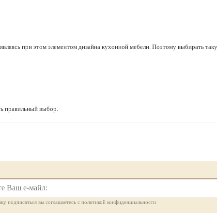
вляясь при этом элементом дизайна кухонной мебели. Поэтому выбирать так
ь правильный выбор.
ку подписаться вы соглашаетесь с политикой конфиденциальности