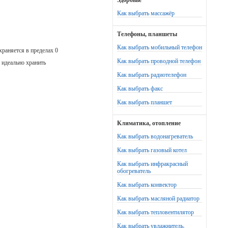
Здоровье
Как выбрать массажёр
Телефоны, планшеты
Как выбрать мобильный телефон
раняется в пределах 0
Как выбрать проводной телефон
 идеально хранить
Как выбрать радиотелефон
Как выбрать факс
Как выбрать планшет
Климатика, отопление
Как выбрать водонагреватель
Как выбрать газовый котел
Как выбрать инфракрасный
обогреватель
Как выбрать конвектор
Как выбрать масляной радиатор
Как выбрать тепловентилятор
Как выбрать увлажнитель,