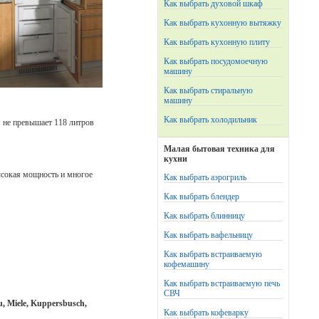
Как выбрать духовой шкаф
Как выбрать кухонную вытяжку
Как выбрать кухонную плиту
Как выбрать посудомоечную
машину
Как выбрать стиральную
машину
Как выбрать холодильник
 не превышает 118 литров
Малая бытовая техника для
кухни
ысокая мощность и многое
Как выбрать аэрогриль
Как выбрать блендер
Как выбрать блинницу
Как выбрать вафельницу
Как выбрать встраиваемую
кофемашину
Как выбрать встраиваемую печь
СВЧ
u, Miele, Kuppersbusch,
Как выбрать кофеварку