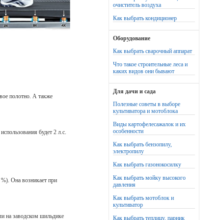
очиститель воздуха
Как выбрать кондиционер
Оборудование
Как выбрать сварочный аппарат
Что такое строительные леса и
каких видов они бывают
Для дачи и сада
вое полотно. А также
Полезные советы в выборе
культиватора и мотоблока
Виды картофелесажалок и их
особенности
использования будет 2 л.с.
Как выбрать бензопилу,
электропилу
Как выбрать газонокосилку
Как выбрать мойку высокого
 %). Она возникает при
давления
Как выбрать мотоблок и
культиватор
ли на заводском шильдике
Как выбрать теплицу, парник