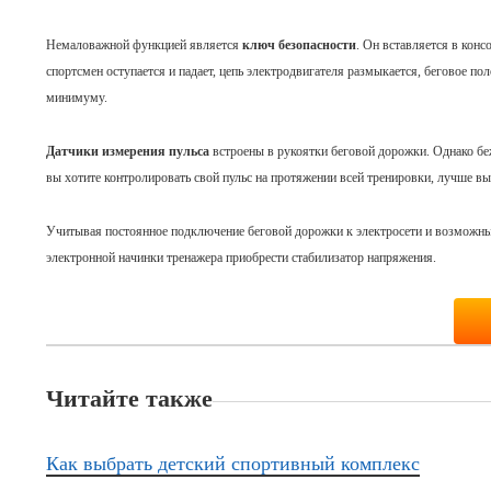
Немаловажной функцией является
ключ безопасности
. Он вставляется в кон
спортсмен оступается и падает, цепь электродвигателя размыкается, беговое по
минимуму.
Датчики измерения пульса
встроены в рукоятки беговой дорожки. Однако беж
вы хотите контролировать свой пульс на протяжении всей тренировки, лучше в
Учитывая постоянное подключение беговой дорожки к электросети и возможны
электронной начинки тренажера приобрести стабилизатор напряжения.
Читайте также
Как выбрать детский спортивный комплекс