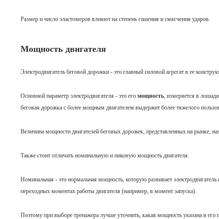
Размер и число эластомеров влияют на степень гашения и смягчения ударов.
Мощность двигателя
Электродвигатель беговой дорожки - это главный силовой агрегат в ее конструк
Основной параметр электродвигателя - это его
мощность
, измеряется в лошад
беговая дорожка с более мощным двигателем выдержит более тяжелого пользоват
Величина мощности двигателей беговых дорожек, представленных на рынке, нахо
Также стоит отличать номинальную и пиковую мощность двигателя.
Номинальная - это нормальная мощность, которую развивает электродвигатель
переходных моментах работы двигателя (например, в момент запуска).
Поэтому при выборе тренажера лучше уточнить, какая мощность указана в его 