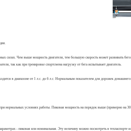
ции.
иных силах. Чем выше мощность двигателя, тем большую скорость может развивать бего
еля, так как при тренировке спортсмена нагрузку от бега испытывает двигатель.
дится в диапазоне от 1 л.с. до 6 л.с. Нормальным показателем для дорожек домашнего 
 при нормальных условиях работы. Пиковая мощность на порядок выше (примерно на 30
параметрах - пиковая или номинальная. Эту величину можно посмотреть в техпаспорте и