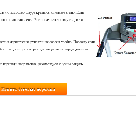
соль и с помощью шнура крепится к пользователю. Если
лотно останавливается. Риск получить травму сводится к
ать и держаться за рукоятки не совсем удобно. Поэтому если
ыбрать модель тренажера с дистанционным кардиодачиком.
е перепады напряжения, рекомендуем с целью защиты
Купить беговые дорожки