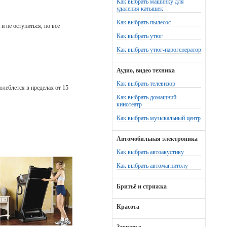
Как выбрать машинку для
удаления катышек
Как выбрать пылесос
и не оступиться, но все
Как выбрать утюг
Как выбрать утюг-парогенератор
Аудио, видео техника
Как выбрать телевизор
олеблется в пределах от 15
Как выбрать домашний
кинотеатр
Как выбрать музыкальный центр
Автомобильная электроника
Как выбрать автоакустику
Как выбрать автомагнитолу
Бритьё и стрижка
Красота