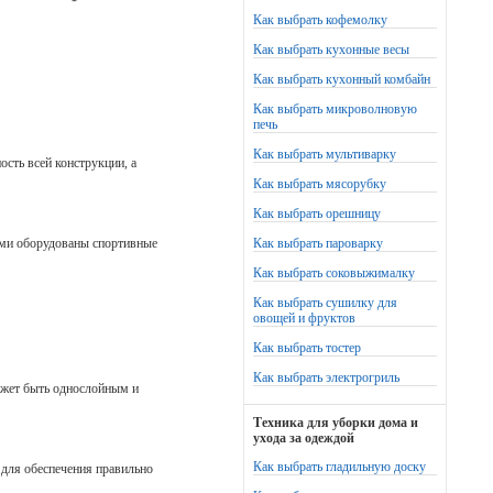
Как выбрать кофемолку
Как выбрать кухонные весы
Как выбрать кухонный комбайн
Как выбрать микроволновую
печь
Как выбрать мультиварку
ость всей конструкции, а
Как выбрать мясорубку
Как выбрать орешницу
рыми оборудованы спортивные
Как выбрать пароварку
Как выбрать соковыжималку
Как выбрать сушилку для
овощей и фруктов
Как выбрать тостер
Как выбрать электрогриль
ожет быть однослойным и
Техника для уборки дома и
ухода за одеждой
Как выбрать гладильную доску
 для обеспечения правильно