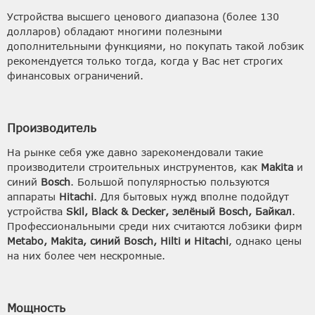
Устройства высшего ценового диапазона (более 130
долларов) обладают многими полезными
дополнительными функциями, но покупать такой лобзик
рекомендуется только тогда, когда у Вас нет строгих
финансовых ограничений.
Производитель
На рынке себя уже давно зарекомендовали такие
производители строительных инструментов, как
Makita
и
синий
Bosch
. Большой популярностью пользуются
аппараты
Hitachi
. Для бытовых нужд вполне подойдут
устройства
Skil, Black & Decker, зелёный Bosch, Байкал
.
Профессиональными среди них считаются лобзики фирм
Metabo, Makita, синий Bosch, Hilti и Hitachi
, однако цены
на них более чем нескромные.
Мощность