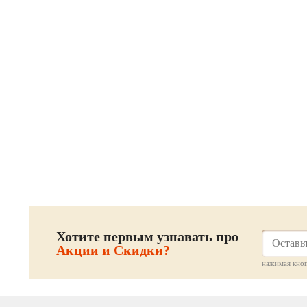
Хотите первым узнавать про
Акции и Скидки?
нажимая кноп