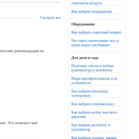
очиститель воздуха
Как выбрать кондиционер
Смотреть все
Оборудование
Как выбрать сварочный аппарат
Что такое строительные леса и
каких видов они бывают
ические рекомендации по
Для дачи и сада
Полезные советы в выборе
культиватора и мотоблока
Виды картофелесажалок и их
особенности
Как выбрать бензопилу,
электропилу
Как выбрать газонокосилку
Как выбрать мойку высокого
давления
кам. Это поможет вам
Как выбрать мотоблок и
культиватор
Как выбрать теплицу, парник