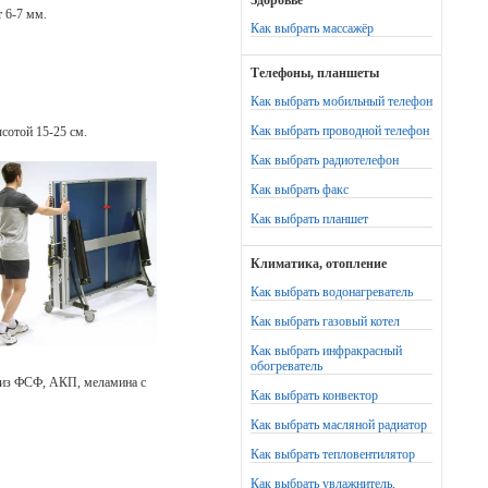
Здоровье
 6-7 мм.
Как выбрать массажёр
Телефоны, планшеты
Как выбрать мобильный телефон
Как выбрать проводной телефон
сотой 15-25 см.
Как выбрать радиотелефон
Как выбрать факс
Как выбрать планшет
Климатика, отопление
Как выбрать водонагреватель
Как выбрать газовый котел
Как выбрать инфракрасный
обогреватель
 из ФСФ, АКП, меламина с
Как выбрать конвектор
Как выбрать масляной радиатор
Как выбрать тепловентилятор
Как выбрать увлажнитель,