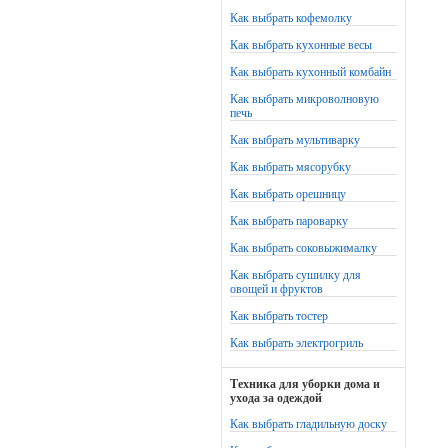
Как выбрать кофемолку
Как выбрать кухонные весы
Как выбрать кухонный комбайн
Как выбрать микроволновую
печь
Как выбрать мультиварку
Как выбрать мясорубку
Как выбрать орешницу
Как выбрать пароварку
Как выбрать соковыжималку
Как выбрать сушилку для
овощей и фруктов
Как выбрать тостер
Как выбрать электрогриль
Техника для уборки дома и
ухода за одеждой
Как выбрать гладильную доску