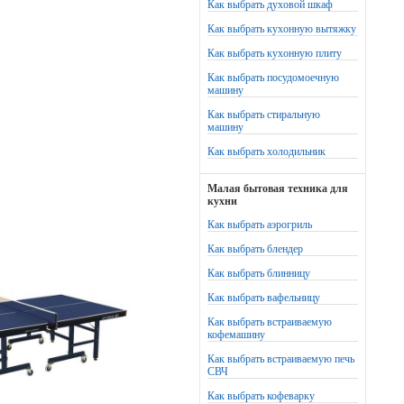
Как выбрать духовой шкаф
Как выбрать кухонную вытяжку
Как выбрать кухонную плиту
Как выбрать посудомоечную
машину
Как выбрать стиральную
машину
Как выбрать холодильник
Малая бытовая техника для
кухни
Как выбрать аэрогриль
Как выбрать блендер
Как выбрать блинницу
Как выбрать вафельницу
Как выбрать встраиваемую
кофемашину
Как выбрать встраиваемую печь
СВЧ
Как выбрать кофеварку