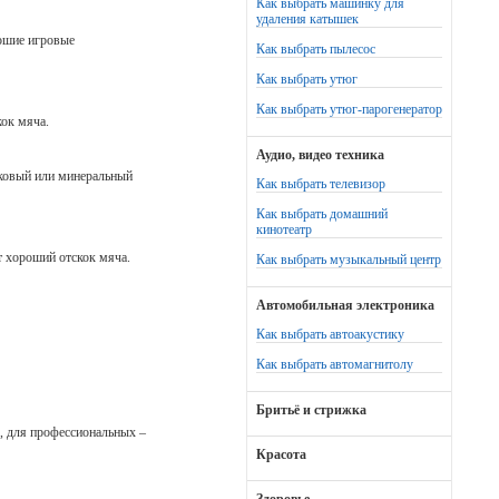
Как выбрать машинку для
удаления катышек
ошие игровые
Как выбрать пылесос
Как выбрать утюг
Как выбрать утюг-парогенератор
кок мяча.
Аудио, видео техника
иковый или минеральный
Как выбрать телевизор
Как выбрать домашний
кинотеатр
 хороший отскок мяча.
Как выбрать музыкальный центр
Автомобильная электроника
Как выбрать автоакустику
Как выбрать автомагнитолу
Бритьё и стрижка
, для профессиональных –
Красота