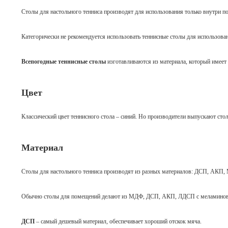
Столы для настольного тенниса производят для использования только внутри п
Категорически не рекомендуется использовать теннисные столы для использова
Всепогодные теннисные столы
изготавливаются из материала, который имеет 
Цвет
Классический цвет теннисного стола – синий. Но производители выпускают столы
Материал
Столы для настольного тенниса производят из разных материалов: ДСП, АКП
Обычно столы для помещений делают из МДФ, ДСП, АКП, ЛДСП с меламиновы
ДСП
– самый дешевый материал, обеспечивает хороший отскок мяча.