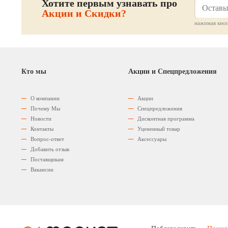
Хотите первым узнавать про
Акции и Скидки?
нажимая кноп
Кто мы
Акции и Спецпредложения
О компании
Акции
Почему Мы
Спецпредложения
Новости
Дисконтная программа
Контакты
Уцененный товар
Вопрос-ответ
Аксессуары
Добавить отзыв
Поставщикам
Вакансии