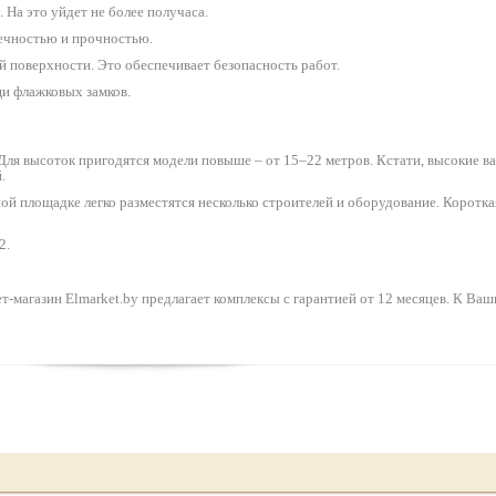
 На это уйдет не более получаса.
вечностью и прочностью.
 поверхности. Это обеспечивает безопасность работ.
и флажковых замков.
ля высоток пригодятся модели повыше – от 15–22 метров. Кстати, высокие 
.
нной площадке легко разместятся несколько строителей и оборудование. Коротк
2.
-магазин Elmarket.by предлагает комплексы с гарантией от 12 месяцев. К Ваши