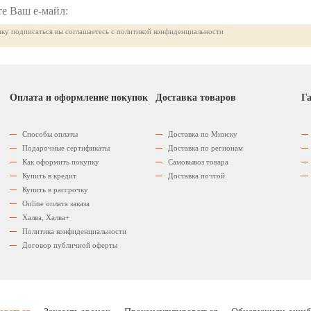
ку подписаться вы соглашаетесь с политикой конфиденциальности
Оплата и оформление покупок
Доставка товаров
Га
Способы оплаты
Доставка по Минску
Подарочные сертификаты
Доставка по регионам
Как оформить покупку
Самовывоз товара
Купить в кредит
Доставка почтой
Купить в рассрочку
Оnline оплата заказа
Халва, Халва+
Политика конфиденциальности
Договор публичной оферты