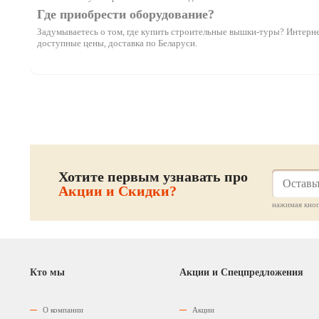
Где приобрести оборудование?
Задумываетесь о том, где купить строительные вышки-туры? Интернет
доступные цены, доставка по Беларуси.
Хотите первым узнавать про
Акции и Скидки?
нажимая кноп
Кто мы
Акции и Спецпредложения
О компании
Акции