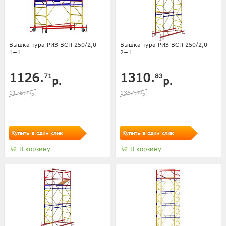
Вышка тура РИЗ ВСП 250/2,0
Вышка тура РИЗ ВСП 250/2,0
1+1
2+1
1126.
1310.
71
83
р.
р.
1175.
25
1367.
30
р.
р.
Купить в один клик
Купить в один клик
В корзину
В корзину