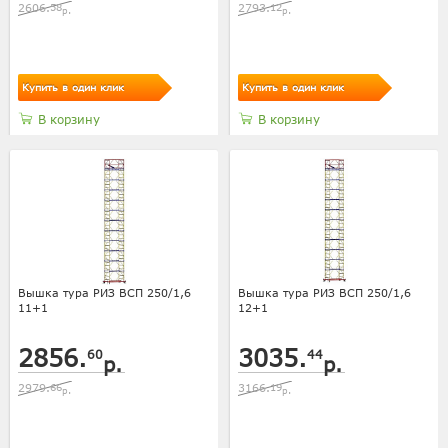
2606.
58
2793.
12
р.
р.
Купить в один клик
Купить в один клик
В корзину
В корзину
Вышка тура РИЗ ВСП 250/1,6
Вышка тура РИЗ ВСП 250/1,6
11+1
12+1
2856.
3035.
60
44
р.
р.
2979.
66
3166.
19
р.
р.