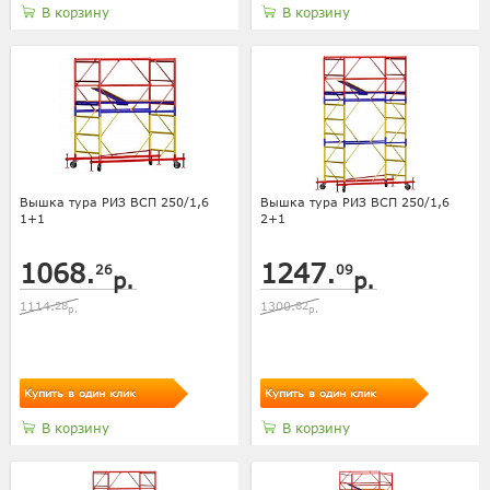
В корзину
В корзину
Вышка тура РИЗ ВСП 250/1,6
Вышка тура РИЗ ВСП 250/1,6
1+1
2+1
1068.
1247.
26
09
р.
р.
1114.
28
1300.
82
р.
р.
Купить в один клик
Купить в один клик
В корзину
В корзину