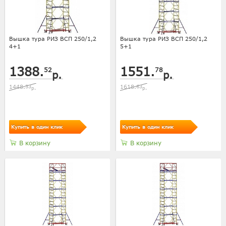
Вышка тура РИЗ ВСП 250/1,2
Вышка тура РИЗ ВСП 250/1,2
4+1
5+1
1388.
1551.
52
78
р.
р.
1448.
33
1618.
63
р.
р.
Купить в один клик
Купить в один клик
В корзину
В корзину