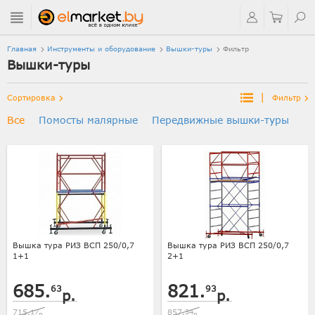
Главная
Инструменты и оборудование
Вышки-туры
Фильтр
Вышки-туры
|
Сортировка
Фильтр
Все
Помосты малярные
Передвижные вышки-туры
Вышка тура РИЗ ВСП 250/0,7
Вышка тура РИЗ ВСП 250/0,7
1+1
2+1
685.
821.
63
93
р.
р.
715.
17
857.
34
р.
р.