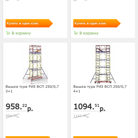
Купить в один клик
Купить в один клик
В корзину
В корзину
Вышка тура РИЗ ВСП 250/0,7
Вышка тура РИЗ ВСП 250/0,7
3+1
4+1
958.
1094.
22
51
р.
р.
999.
50
1141.
66
р.
р.