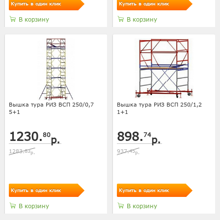
Купить в один клик
Купить в один клик
В корзину
В корзину
Вышка тура РИЗ ВСП 250/0,7
Вышка тура РИЗ ВСП 250/1,2
5+1
1+1
1230.
898.
80
74
р.
р.
1283.
83
937.
45
р.
р.
Купить в один клик
Купить в один клик
В корзину
В корзину