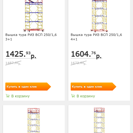
Вышка тура РИЗ ВСП 250/1,6
Вышка тура РИЗ ВСП 250/1,6
3+1
4+1
1425.
1604.
93
76
р.
р.
1487.
35
1673.
89
р.
р.
Купить в один клик
Купить в один клик
В корзину
В корзину