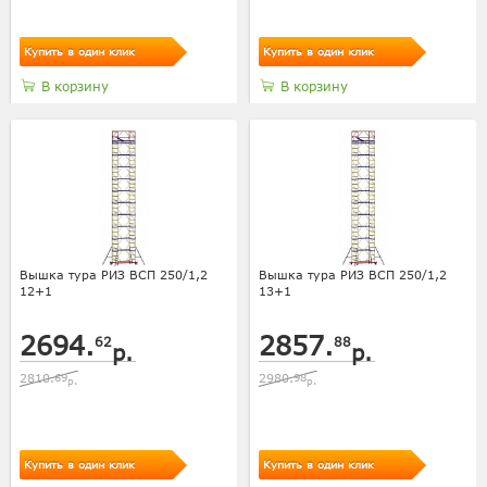
Купить в один клик
Купить в один клик
В корзину
В корзину
Вышка тура РИЗ ВСП 250/1,2
Вышка тура РИЗ ВСП 250/1,2
12+1
13+1
2694.
2857.
62
88
р.
р.
2810.
69
2980.
98
р.
р.
Купить в один клик
Купить в один клик