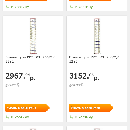
В корзину
В корзину
Вышка тура РИЗ ВСП 250/2,0
Вышка тура РИЗ ВСП 250/2,0
11+1
12+1
2967.
3152.
94
06
р.
р.
3095.
79
3287.
84
р.
р.
Купить в один клик
Купить в один клик
В корзину
В корзину