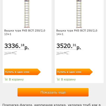
Вышка тура РИЗ ВСП 250/2,0
Вышка тура РИЗ ВСП 250/2,0
13+1
14+1
3336.
3520.
18
31
р.
р.
3479.
90
3671.
96
р.
р.
Купить в один клик
Купить в один клик
В корзину
В корзину
Показать ещё
Покраска фасада, кирпичная кладка, укладка труб как в