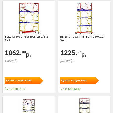
Вышка тура РИЗ ВСП 250/1,2
Вышка тура РИЗ ВСП 250/1,2
2+1
3+1
1062.
1225.
00
26
р.
р.
1107.
75
1278.
04
р.
р.
Купить в один клик
Купить в один клик
В корзину
В корзину