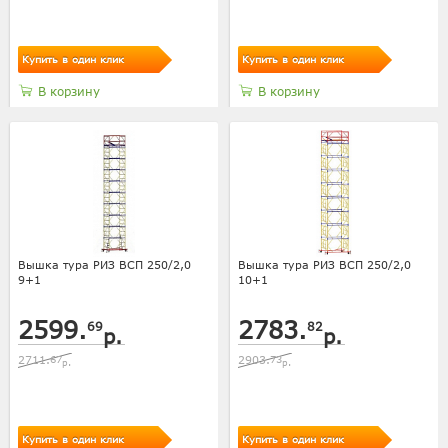
Купить в один клик
Купить в один клик
В корзину
В корзину
Вышка тура РИЗ ВСП 250/2,0
Вышка тура РИЗ ВСП 250/2,0
9+1
10+1
2599.
2783.
69
82
р.
р.
2711.
67
2903.
73
р.
р.
Купить в один клик
Купить в один клик