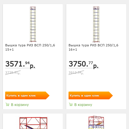
Вышка тура РИЗ ВСП 250/1,6
Вышка тура РИЗ ВСП 250/1,6
15+1
16+1
3571.
3750.
94
77
р.
р.
3725.
81
3912.
34
р.
р.
Купить в один клик
Купить в один клик
В корзину
В корзину