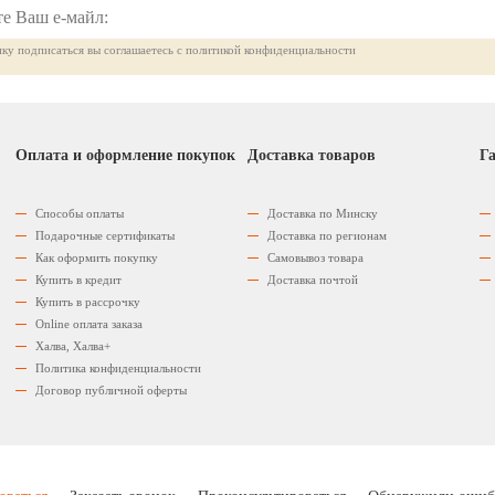
ку подписаться вы соглашаетесь с политикой конфиденциальности
Оплата и оформление покупок
Доставка товаров
Га
Способы оплаты
Доставка по Минску
Подарочные сертификаты
Доставка по регионам
Как оформить покупку
Самовывоз товара
Купить в кредит
Доставка почтой
Купить в рассрочку
Оnline оплата заказа
Халва, Халва+
Политика конфиденциальности
Договор публичной оферты