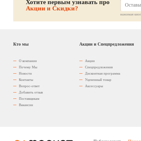
Хотите первым узнавать про
Акции и Скидки?
нажимая кноп
Кто мы
Акции и Спецпредложения
О компании
Акции
Почему Мы
Спецпредложения
Новости
Дисконтная программа
Контакты
Уцененный товар
Вопрос-ответ
Аксессуары
Добавить отзыв
Поставщикам
Вакансии