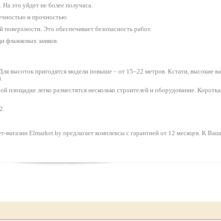
 На это уйдет не более получаса.
вечностью и прочностью.
 поверхности. Это обеспечивает безопасность работ.
и флажковых замков.
ля высоток пригодятся модели повыше – от 15–22 метров. Кстати, высокие 
.
нной площадке легко разместятся несколько строителей и оборудование. Коротк
2.
-магазин Elmarket.by предлагает комплексы с гарантией от 12 месяцев. К Ваши