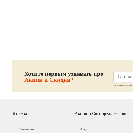
Хотите первым узнавать про
Акции и Скидки?
нажимая кноп
Кто мы
Акции и Спецпредложения
О компании
Акции