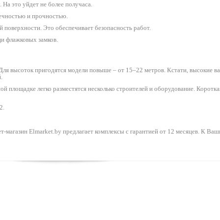
 На это уйдет не более получаса.
вечностью и прочностью.
 поверхности. Это обеспечивает безопасность работ.
и флажковых замков.
ля высоток пригодятся модели повыше – от 15–22 метров. Кстати, высокие 
.
нной площадке легко разместятся несколько строителей и оборудование. Коротк
2.
-магазин Elmarket.by предлагает комплексы с гарантией от 12 месяцев. К Ваши