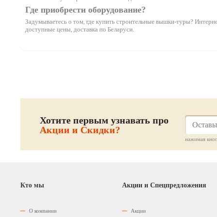
Где приобрести оборудование?
Задумываетесь о том, где купить строительные вышки-туры? Интернет
доступные цены, доставка по Беларуси.
Хотите первым узнавать про
Акции и Скидки?
нажимая кноп
Кто мы
Акции и Спецпредложения
О компании
Акции