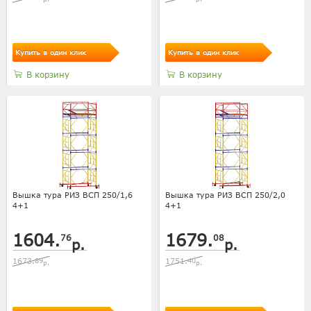
Купить в один клик
Купить в один клик
В корзину
В корзину
Вышка тура РИЗ ВСП 250/1,6
Вышка тура РИЗ ВСП 250/2,0
4+1
4+1
1604.
1679.
76
08
р.
р.
1673.
89
1751.
40
р.
р.