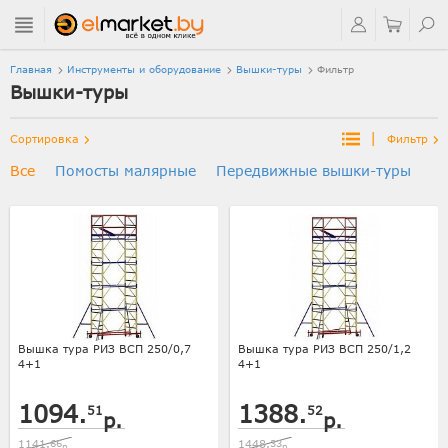
Главная
Инструменты и оборудование
Вышки-туры
Фильтр
Вышки-туры
|
Сортировка
Фильтр
Все
Помосты малярные
Передвижные вышки-туры
Вышка тура РИЗ ВСП 250/0,7
Вышка тура РИЗ ВСП 250/1,2
4+1
4+1
1094.
1388.
51
52
р.
р.
1141.
66
1448.
33
р.
р.